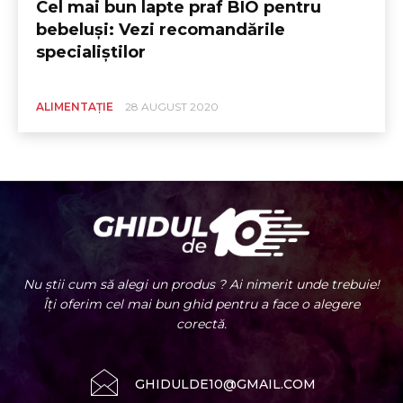
Cel mai bun lapte praf BIO pentru
bebeluși: Vezi recomandările
specialiștilor
ALIMENTAȚIE
28 AUGUST 2020
Nu știi cum să alegi un produs ? Ai nimerit unde trebuie!
Îți oferim cel mai bun ghid pentru a face o alegere
corectă.
GHIDULDE10@GMAIL.COM