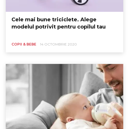
Cele mai bune triciclete. Alege
modelul potrivit pentru copilul tau
COPII & BEBE
14 OCTOMBRIE 2020