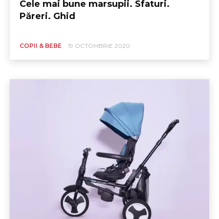
Cele mai bune marsupii. Sfaturi.
Păreri. Ghid
COPII & BEBE
19 OCTOMBRIE 2020