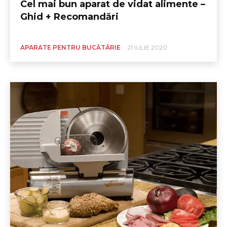
Cel mai bun aparat de vidat alimente –
Ghid + Recomandări
APARATE PENTRU BUCĂTĂRIE
21 IULIE 2020