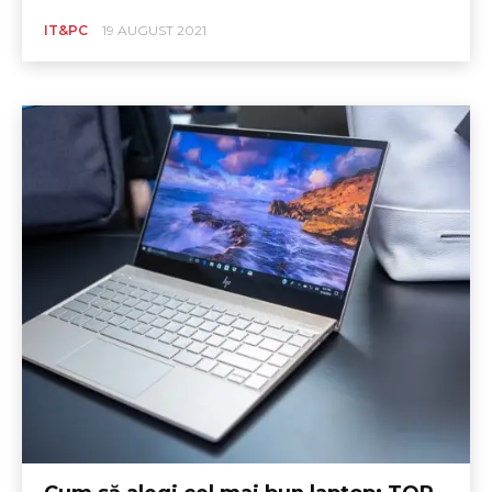
IT&PC
19 AUGUST 2021