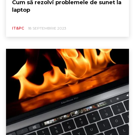
Cum să rezolvi problemele de sunet la
laptop
IT&PC
18 SEPTEMBRIE 2023