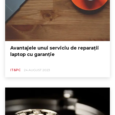
Avantajele unui serviciu de reparații
laptop cu garanție
IT&PC
24 AUGUST 2023