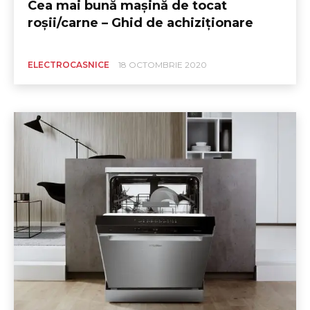
Cea mai bună maşină de tocat
roşii/carne – Ghid de achiziționare
ELECTROCASNICE
18 OCTOMBRIE 2020