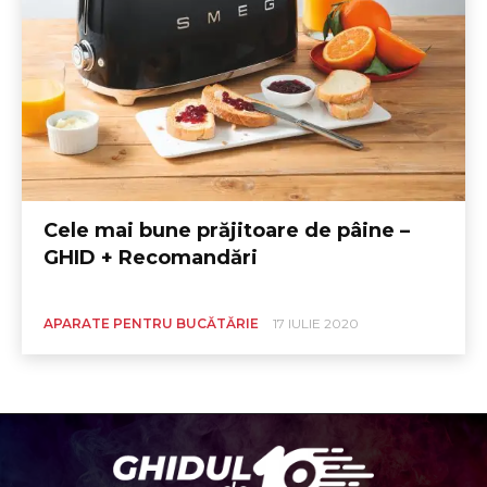
Cele mai bune prăjitoare de pâine –
GHID + Recomandări
APARATE PENTRU BUCĂTĂRIE
17 IULIE 2020